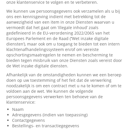
onze klantenservice te volgen en te verbeteren.
We kunnen uw persoonsgegevens ook verzamelen als u bij
ons een kennisgeving indient met betrekking tot de
aanwezigheid van een item in onze Diensten waarvan u
vermoedt dat het gaat om ‘illegale inhoud’ zoals
gedefinieerd in de EU-verordening 2022/2065 van het
Europees Parlement en de Raad (‘’Wet inzake digitale
diensten’), maar ook om u toegang te bieden tot een intern
klachtenafhandelingssysteem en/of om vereiste
opschortingsmaatregelen te nemen en bescherming te
bieden tegen misbruik van onze Diensten zoals vereist door
de Wet inzake digitale diensten.
Afhankelijk van de omstandigheden kunnen we een beroep
doen op uw toestemming of het feit dat de verwerking
noodzakelijk is om een contract met u na te komen of om te
voldoen aan de wet. We kunnen de volgende
persoonsgegevens verwerken ten behoeve van de
klantenservice:
Naam
Adresgegevens (indien van toepassing)
Contactgegevens
Bestellings- en transactiegegevens