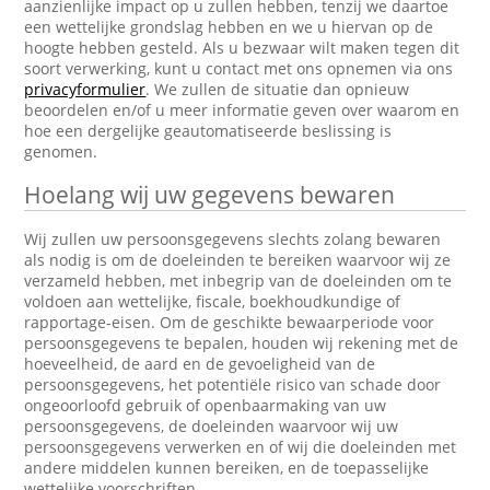
aanzienlijke impact op u zullen hebben, tenzij we daartoe
een wettelijke grondslag hebben en we u hiervan op de
hoogte hebben gesteld. Als u bezwaar wilt maken tegen dit
soort verwerking, kunt u contact met ons opnemen via ons
privacyformulier
. We zullen de situatie dan opnieuw
beoordelen en/of u meer informatie geven over waarom en
hoe een dergelijke geautomatiseerde beslissing is
genomen.
Hoelang wij uw gegevens bewaren
Wij zullen uw persoonsgegevens slechts zolang bewaren
als nodig is om de doeleinden te bereiken waarvoor wij ze
verzameld hebben, met inbegrip van de doeleinden om te
voldoen aan wettelijke, fiscale, boekhoudkundige of
rapportage-eisen. Om de geschikte bewaarperiode voor
persoonsgegevens te bepalen, houden wij rekening met de
hoeveelheid, de aard en de gevoeligheid van de
persoonsgegevens, het potentiële risico van schade door
ongeoorloofd gebruik of openbaarmaking van uw
persoonsgegevens, de doeleinden waarvoor wij uw
persoonsgegevens verwerken en of wij die doeleinden met
andere middelen kunnen bereiken, en de toepasselijke
wettelijke voorschriften.