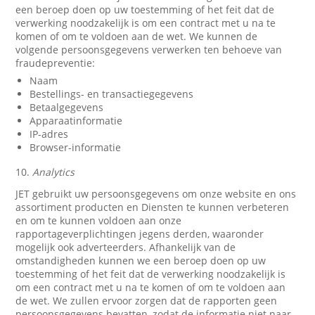
een beroep doen op uw toestemming of het feit dat de
verwerking noodzakelijk is om een contract met u na te
komen of om te voldoen aan de wet. We kunnen de
volgende persoonsgegevens verwerken ten behoeve van
fraudepreventie:
Naam
Bestellings- en transactiegegevens
Betaalgegevens
Apparaatinformatie
IP-adres
Browser-informatie
10.
Analytics
JET gebruikt uw persoonsgegevens om onze website en ons
assortiment producten en Diensten te kunnen verbeteren
en om te kunnen voldoen aan onze
rapportageverplichtingen jegens derden, waaronder
mogelijk ook adverteerders. Afhankelijk van de
omstandigheden kunnen we een beroep doen op uw
toestemming of het feit dat de verwerking noodzakelijk is
om een contract met u na te komen of om te voldoen aan
de wet. We zullen ervoor zorgen dat de rapporten geen
persoonsgegevens bevatten, zodat de informatie niet naar