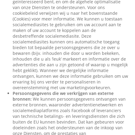
geïnteresseerd bent, en om de algehele optimalisatie
van onze Diensten te ondersteunen. Voor ons
cookiebeleid verwijzen wij u naar het bovenstaande
(Cookies) voor meer informatie. We kunnen u toestaan
socialemediasites te gebruiken om uw account aan te
maken of uw account te koppelen aan de
desbetreffende socialemediasite. Deze
socialemediasites kunnen ons automatische toegang
bieden tot bepaalde persoonsgegevens die ze over u
bewaren (bijv. inhouden die door u worden bekeken,
inhouden die u als ‘leuk’ markeert en informatie over de
advertenties die aan u zijn getoond of waarop u mogelijk
hebt geklikt). Wanneer we dergelijke informatie
ontvangen, kunnen we deze informatie gebruiken om uw
ervaring bij ons verder te personaliseren in
overeenstemming met uw marketingvoorkeuren.
Persoonsgegevens die we verkrijgen van externe
bronnen:
We kunnen persoonsgegevens ontvangen van
externe bronnen, waaronder advertentienetwerken en
socialemediaplatforms zoals Facebook of leveranciers
van technische betalings- en leveringsdiensten die zich
buiten de EU kunnen bevinden. Dat kan gebeuren voor
doeleinden zoals het ondersteunen van de inkoop van
onze Diensten, om de prestaties van