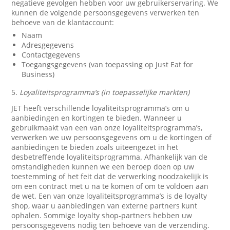
negatieve gevolgen hebben voor uw gebruikerservaring. We
kunnen de volgende persoonsgegevens verwerken ten
behoeve van de klantaccount:
Naam
Adresgegevens
Contactgegevens
Toegangsgegevens (van toepassing op Just Eat for
Business)
5.
Loyaliteitsprogramma’s (in toepasselijke markten)
JET heeft verschillende loyaliteitsprogramma’s om u
aanbiedingen en kortingen te bieden. Wanneer u
gebruikmaakt van een van onze loyaliteitsprogramma’s,
verwerken we uw persoonsgegevens om u de kortingen of
aanbiedingen te bieden zoals uiteengezet in het
desbetreffende loyaliteitsprogramma. Afhankelijk van de
omstandigheden kunnen we een beroep doen op uw
toestemming of het feit dat de verwerking noodzakelijk is
om een contract met u na te komen of om te voldoen aan
de wet. Een van onze loyaliteitsprogramma’s is de loyalty
shop, waar u aanbiedingen van externe partners kunt
ophalen. Sommige loyalty shop-partners hebben uw
persoonsgegevens nodig ten behoeve van de verzending.