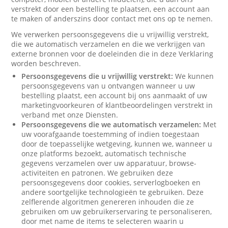
verstrekt door een bestelling te plaatsen, een account aan
te maken of anderszins door contact met ons op te nemen.
We verwerken persoonsgegevens die u vrijwillig verstrekt,
die we automatisch verzamelen en die we verkrijgen van
externe bronnen voor de doeleinden die in deze Verklaring
worden beschreven.
Persoonsgegevens die u vrijwillig verstrekt:
We kunnen
persoonsgegevens van u ontvangen wanneer u uw
bestelling plaatst, een account bij ons aanmaakt of uw
marketingvoorkeuren of klantbeoordelingen verstrekt in
verband met onze Diensten.
Persoonsgegevens die we automatisch verzamelen:
Met
uw voorafgaande toestemming of indien toegestaan
door de toepasselijke wetgeving, kunnen we, wanneer u
onze platforms bezoekt, automatisch technische
gegevens verzamelen over uw apparatuur, browse-
activiteiten en patronen. We gebruiken deze
persoonsgegevens door cookies, serverlogboeken en
andere soortgelijke technologieën te gebruiken. Deze
zelflerende algoritmen genereren inhouden die ze
gebruiken om uw gebruikerservaring te personaliseren,
door met name de items te selecteren waarin u