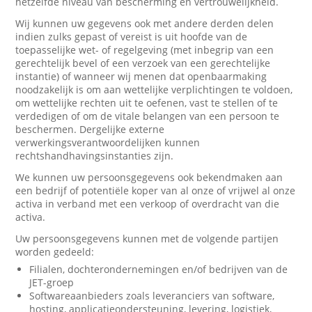
hetzelfde niveau van bescherming en vertrouwelijkheid.
Wij kunnen uw gegevens ook met andere derden delen
indien zulks gepast of vereist is uit hoofde van de
toepasselijke wet- of regelgeving (met inbegrip van een
gerechtelijk bevel of een verzoek van een gerechtelijke
instantie) of wanneer wij menen dat openbaarmaking
noodzakelijk is om aan wettelijke verplichtingen te voldoen,
om wettelijke rechten uit te oefenen, vast te stellen of te
verdedigen of om de vitale belangen van een persoon te
beschermen. Dergelijke externe
verwerkingsverantwoordelijken kunnen
rechtshandhavingsinstanties zijn.
We kunnen uw persoonsgegevens ook bekendmaken aan
een bedrijf of potentiële koper van al onze of vrijwel al onze
activa in verband met een verkoop of overdracht van die
activa.
Uw persoonsgegevens kunnen met de volgende partijen
worden gedeeld:
Filialen, dochterondernemingen en/of bedrijven van de
JET-groep
Softwareaanbieders zoals leveranciers van software,
hosting, applicatieondersteuning, levering, logistiek,