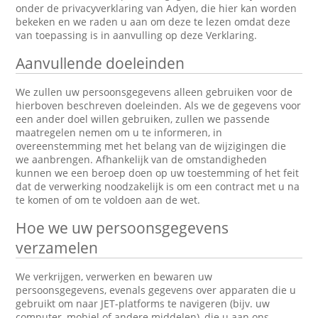
onder de privacyverklaring van Adyen, die hier kan worden
bekeken en we raden u aan om deze te lezen omdat deze
van toepassing is in aanvulling op deze Verklaring.
Aanvullende doeleinden
We zullen uw persoonsgegevens alleen gebruiken voor de
hierboven beschreven doeleinden. Als we de gegevens voor
een ander doel willen gebruiken, zullen we passende
maatregelen nemen om u te informeren, in
overeenstemming met het belang van de wijzigingen die
we aanbrengen. Afhankelijk van de omstandigheden
kunnen we een beroep doen op uw toestemming of het feit
dat de verwerking noodzakelijk is om een contract met u na
te komen of om te voldoen aan de wet.
Hoe we uw persoonsgegevens
verzamelen
We verkrijgen, verwerken en bewaren uw
persoonsgegevens, evenals gegevens over apparaten die u
gebruikt om naar JET-platforms te navigeren (bijv. uw
computer, mobiel of andere middelen), die u aan ons