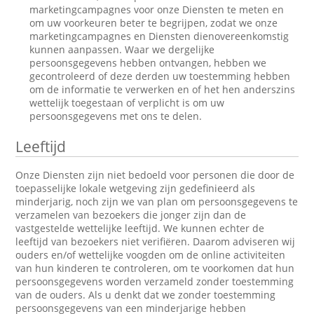
marketingcampagnes voor onze Diensten te meten en
om uw voorkeuren beter te begrijpen, zodat we onze
marketingcampagnes en Diensten dienovereenkomstig
kunnen aanpassen. Waar we dergelijke
persoonsgegevens hebben ontvangen, hebben we
gecontroleerd of deze derden uw toestemming hebben
om de informatie te verwerken en of het hen anderszins
wettelijk toegestaan of verplicht is om uw
persoonsgegevens met ons te delen.
Leeftijd
Onze Diensten zijn niet bedoeld voor personen die door de
toepasselijke lokale wetgeving zijn gedefinieerd als
minderjarig, noch zijn we van plan om persoonsgegevens te
verzamelen van bezoekers die jonger zijn dan de
vastgestelde wettelijke leeftijd. We kunnen echter de
leeftijd van bezoekers niet verifiëren. Daarom adviseren wij
ouders en/of wettelijke voogden om de online activiteiten
van hun kinderen te controleren, om te voorkomen dat hun
persoonsgegevens worden verzameld zonder toestemming
van de ouders. Als u denkt dat we zonder toestemming
persoonsgegevens van een minderjarige hebben