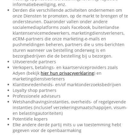
informatiebeveiliging, enz.
Derden die verschillende activiteiten ondernemen om
onze Diensten te promoten, op de markt te brengen of te
ondersteunen. Daaronder vallen onder andere
socialemediaplatforms zoals Facebook, buitenlandse
klantenservicemedewerkers, marketingdienstverleners,
eCRM-partners die onze marketing-e-mails en
pushmeldingen beheren, partners die u sms-berichten
sturen wanneer uw bestelling onderweg is en
bezorgbedrijven die de bestelling bij u bezorgen.
Uitvoerende partners
Verkopers, betalings- en kaartserviceproviders zoals
Adyen (bekijk
hier hun privacyverklaring
) en
marketingdienstverleners
Klanttevredenheids- en/of marktonderzoeksbedrijven
Loyalty shop partners
Professionele adviseurs
Wetshandhavingsinstanties, overheids- of regelgevende
instanties (inclusief verzekeringsmaatschappijen, visum-
en belastingautoriteiten)
Potentiële kopers
Elke andere derde partij mits u uw toestemming hebt
gegeven voor de openbaarmaking