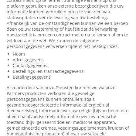
contact met u op te nemen. Sommige Partners op ons
platform gebruiken onze externe bezorgbedrijven die uw
informatie kunnen gebruiken om u te voorzien van
statusupdates over de levering van uw bestelling.
Afhankelijk van de omstandigheden kunnen we een beroep
doen op uw toestemming of het feit dat de verwerking
noodzakelijk is om een contract met u na te komen of om te
voldoen aan de wet. We kunnen de volgende
persoonsgegevens verwerken tijdens het bestelproces:
Naam
Adresgegevens
Contactgegevens
Bestellings- en transactiegegevens
Betalingsgegevens
Als onderdeel van onze Diensten kunnen we via onze
Partners producten verkopen die gevoelige
persoonsgegevens kunnen onthullen, zoals
gezondheidsgerelateerde informatie (allergieën of
dieetvereisten), informatie over uw religie (bijvoorbeeld of u
alleen halalvoedsel eet), informatie over uw medische
toestand (bijv. geneesmiddelen, medische apparaten,
gemedicineerde crèmes, voedingssupplementen, kruiden of
homeopathische producten) of over uw seksuele