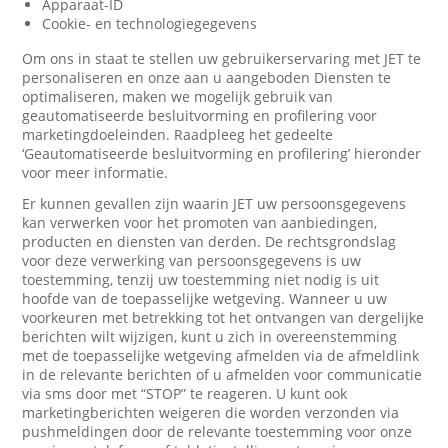
Apparaat-ID
Cookie- en technologiegegevens
Om ons in staat te stellen uw gebruikerservaring met JET te
personaliseren en onze aan u aangeboden Diensten te
optimaliseren, maken we mogelijk gebruik van
geautomatiseerde besluitvorming en profilering voor
marketingdoeleinden. Raadpleeg het gedeelte
‘Geautomatiseerde besluitvorming en profilering’ hieronder
voor meer informatie.
Er kunnen gevallen zijn waarin JET uw persoonsgegevens
kan verwerken voor het promoten van aanbiedingen,
producten en diensten van derden. De rechtsgrondslag
voor deze verwerking van persoonsgegevens is uw
toestemming, tenzij uw toestemming niet nodig is uit
hoofde van de toepasselijke wetgeving. Wanneer u uw
voorkeuren met betrekking tot het ontvangen van dergelijke
berichten wilt wijzigen, kunt u zich in overeenstemming
met de toepasselijke wetgeving afmelden via de afmeldlink
in de relevante berichten of u afmelden voor communicatie
via sms door met “STOP” te reageren. U kunt ook
marketingberichten weigeren die worden verzonden via
pushmeldingen door de relevante toestemming voor onze