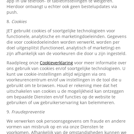
app in uw telefoon- of tabletinstellingen te weigeren.
Hierdoor ontvangt u echter ook geen bestelupdates via
push.
8.
Cookies
JET gebruikt cookies of soortgelijke technologieën voor
functionele, analytische en marketingdoeleinden. Gegevens
die voor cookiedoeleinden worden verwerkt, worden per
doel uitgesplitst (functioneel, analytisch of marketing) en
zijn afhankelijk van de voorkeuren die door u zijn ingesteld.
Raadpleeg onze
Cookieverklaring
voor meer informatie over
ons gebruik van cookies en/of soortgelijke technologieën. U
kunt uw cookie-instellingen altijd wijzigen via ons
voorkeurencentrum en/of uw instellingen in de tool die u
gebruikt om te browsen. Houd er rekening mee dat het
uitschakelen van cookies u de mogelijkheid kan ontzeggen
om bepaalde Diensten en/of functies op de website te
gebruiken of uw gebruikerservaring kan belemmeren.
9.
Fraudepreventie
We verwerken ook persoonsgegevens om fraude en andere
vormen van misbruik op en via onze Diensten te
voorkomen. Afhankelijk van de omstandigheden kunnen we