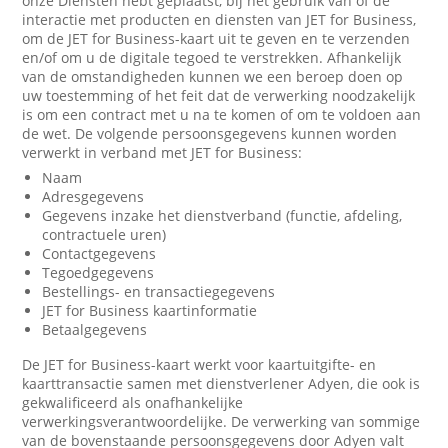
onze Diensten hebt geplaatst, bij het gebruik van of de
interactie met producten en diensten van JET for Business,
om de JET for Business-kaart uit te geven en te verzenden
en/of om u de digitale tegoed te verstrekken. Afhankelijk
van de omstandigheden kunnen we een beroep doen op
uw toestemming of het feit dat de verwerking noodzakelijk
is om een contract met u na te komen of om te voldoen aan
de wet. De volgende persoonsgegevens kunnen worden
verwerkt in verband met JET for Business:
Naam
Adresgegevens
Gegevens inzake het dienstverband (functie, afdeling,
contractuele uren)
Contactgegevens
Tegoedgegevens
Bestellings- en transactiegegevens
JET for Business kaartinformatie
Betaalgegevens
De JET for Business-kaart werkt voor kaartuitgifte- en
kaarttransactie samen met dienstverlener Adyen, die ook is
gekwalificeerd als onafhankelijke
verwerkingsverantwoordelijke. De verwerking van sommige
van de bovenstaande persoonsgegevens door Adyen valt