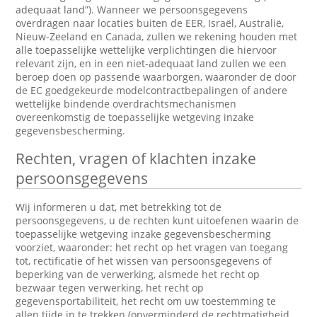
adequaat land”). Wanneer we persoonsgegevens
overdragen naar locaties buiten de EER, Israël, Australië,
Nieuw-Zeeland en Canada, zullen we rekening houden met
alle toepasselijke wettelijke verplichtingen die hiervoor
relevant zijn, en in een niet-adequaat land zullen we een
beroep doen op passende waarborgen, waaronder de door
de EC goedgekeurde modelcontractbepalingen of andere
wettelijke bindende overdrachtsmechanismen
overeenkomstig de toepasselijke wetgeving inzake
gegevensbescherming.
Rechten, vragen of klachten inzake
persoonsgegevens
Wij informeren u dat, met betrekking tot de
persoonsgegevens, u de rechten kunt uitoefenen waarin de
toepasselijke wetgeving inzake gegevensbescherming
voorziet, waaronder: het recht op het vragen van toegang
tot, rectificatie of het wissen van persoonsgegevens of
beperking van de verwerking, alsmede het recht op
bezwaar tegen verwerking, het recht op
gegevensportabiliteit, het recht om uw toestemming te
allen tijde in te trekken (onverminderd de rechtmatigheid