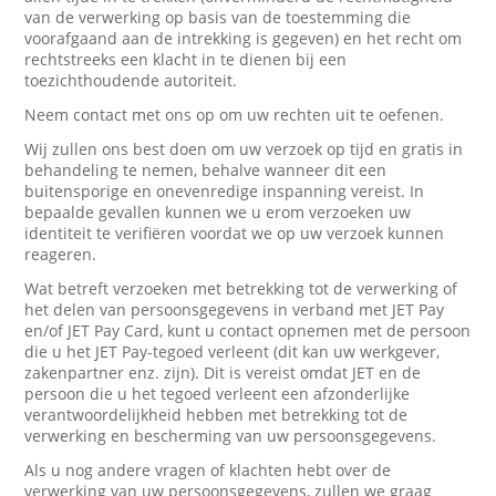
van de verwerking op basis van de toestemming die
voorafgaand aan de intrekking is gegeven) en het recht om
rechtstreeks een klacht in te dienen bij een
toezichthoudende autoriteit.
Neem contact met ons op om uw rechten uit te oefenen.
Wij zullen ons best doen om uw verzoek op tijd en gratis in
behandeling te nemen, behalve wanneer dit een
buitensporige en onevenredige inspanning vereist. In
bepaalde gevallen kunnen we u erom verzoeken uw
identiteit te verifiëren voordat we op uw verzoek kunnen
reageren.
Wat betreft verzoeken met betrekking tot de verwerking of
het delen van persoonsgegevens in verband met JET Pay
en/of JET Pay Card, kunt u contact opnemen met de persoon
die u het JET Pay-tegoed verleent (dit kan uw werkgever,
zakenpartner enz. zijn). Dit is vereist omdat JET en de
persoon die u het tegoed verleent een afzonderlijke
verantwoordelijkheid hebben met betrekking tot de
verwerking en bescherming van uw persoonsgegevens.
Als u nog andere vragen of klachten hebt over de
verwerking van uw persoonsgegevens, zullen we graag