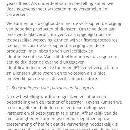
geaardheid. Als onderdeel van uw bestelling zullen we
deze gegevens met uw toestemming verzamelen en
verwerken.
We kunnen ons bezighouden met de verkoop en bezorging
van beperkte producten of diensten. Om te voldoen aan
onze wettelijke verplichtingen zoals opgelegd door de
toepasselijke wetgeving kunnen wij verificatieprocedures
toepassen voor de verkoop en bezorging van deze
producten, met inbegrip van uw leeftijds- en
identiteitscontrole. Voor dit doel kunnen we u vragen om
een geldig, door de overheid uitgegeven
identificatiedocument te tonen en JET is niet verplicht om
z’n Diensten uit te voeren en te voltooien als u niet
meewerkt aan de vereiste verificatieprocedure.
2.
Beoordelingen over partners en bezorgers
Na uw bestelling wordt u mogelijk verzocht om een
beoordeling van de Partner of bezorger. Tevens kunnen we
u de mogelijkheid bieden om een beoordeling over
Partners en/of bezorgers in te dienen. Afhankelijk van de
omstandigheden kunnen we een beroep doen op uw
toestemming of het feit dat de verwerking noodzakelijk is
om een contract met u na te komen of om te voldoen aan