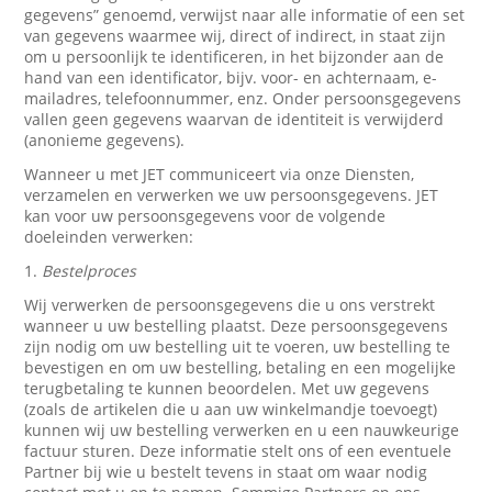
gegevens” genoemd, verwijst naar alle informatie of een set
van gegevens waarmee wij, direct of indirect, in staat zijn
om u persoonlijk te identificeren, in het bijzonder aan de
hand van een identificator, bijv. voor- en achternaam, e-
mailadres, telefoonnummer, enz. Onder persoonsgegevens
vallen geen gegevens waarvan de identiteit is verwijderd
(anonieme gegevens).
Wanneer u met JET communiceert via onze Diensten,
verzamelen en verwerken we uw persoonsgegevens. JET
kan voor uw persoonsgegevens voor de volgende
doeleinden verwerken:
1.
Bestelproces
Wij verwerken de persoonsgegevens die u ons verstrekt
wanneer u uw bestelling plaatst. Deze persoonsgegevens
zijn nodig om uw bestelling uit te voeren, uw bestelling te
bevestigen en om uw bestelling, betaling en een mogelijke
terugbetaling te kunnen beoordelen. Met uw gegevens
(zoals de artikelen die u aan uw winkelmandje toevoegt)
kunnen wij uw bestelling verwerken en u een nauwkeurige
factuur sturen. Deze informatie stelt ons of een eventuele
Partner bij wie u bestelt tevens in staat om waar nodig