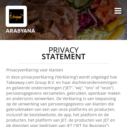
ARABYANA
PRIVACY
STATEMENT
Privacyverklaring voor klanten
In deze privacyverklaring (‘Verklaring’) wordt uitgelegd hoe
Takeaway.com Group B.V. en haar dochterondernemingen
en gelieerde ondernemingen (“JET”, “wij”, “ons” of “onze”)
persoonsgegevens verzamelen, gebruiken, openbaar maken
en anderszins verwerken. De Verklaring is van toepassing
op de verwerking van persoonsgegevens van klanten die
gebruikmaken van een van onze platforms en producten,
inclusief de bestelwebsite, de app, het platform en de
producten, het platform van JET, de producten van JET en
de diensten voor bedrijven van JET (“JET for Business”)