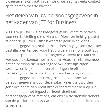
uw gegevens omgaat, raden we u aan rechtstreeks contact
op te nemen met de Partner.
Het delen van uw persoonsgegevens in
het kader van JET for Business
Als u uw JET for Business-tegoed gebruikt om te betalen
voor een bestelling die u via onze Diensten hebt geplaatst
of door de JET for Business-kaart te gebruiken, deelt JET
persoonsgegevens (zoals e-mailadres en gegevens over uw
bestelling en tegoed) voor het uitvoeren van ons contract
met deze persoon die u het tegoed verleent (dit kan uw
werkgever, zakenpartner enz. zijn). Houd er rekening mee
dat de persoon die u het tegoed verleent zijn eigen
verantwoordelijkheid en verplichtingen heeft met
betrekking tot de verwerking en bescherming van uw
persoonsgegevens. Als u vragen hebt over hoe uw
persoonsgegevens door deze zakelijke entiteit worden
gebruikt, neem dan rechtstreeks contact met hen op. De
persoon die u het tegoed verleent, deelt ook
persoonsgegevens met ons, om ons en de dienstverleners
van de JET for Business Card in staat te stellen u diensten
te verlenen.