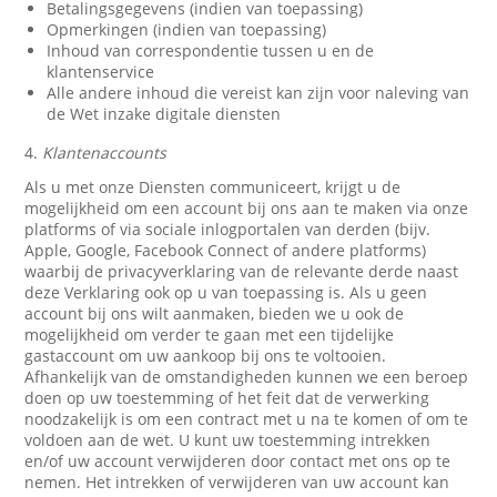
Betalingsgegevens (indien van toepassing)
Opmerkingen (indien van toepassing)
Inhoud van correspondentie tussen u en de
klantenservice
Alle andere inhoud die vereist kan zijn voor naleving van
de Wet inzake digitale diensten
4.
Klantenaccounts
Als u met onze Diensten communiceert, krijgt u de
mogelijkheid om een account bij ons aan te maken via onze
platforms of via sociale inlogportalen van derden (bijv.
Apple, Google, Facebook Connect of andere platforms)
waarbij de privacyverklaring van de relevante derde naast
deze Verklaring ook op u van toepassing is. Als u geen
account bij ons wilt aanmaken, bieden we u ook de
mogelijkheid om verder te gaan met een tijdelijke
gastaccount om uw aankoop bij ons te voltooien.
Afhankelijk van de omstandigheden kunnen we een beroep
doen op uw toestemming of het feit dat de verwerking
noodzakelijk is om een contract met u na te komen of om te
voldoen aan de wet. U kunt uw toestemming intrekken
en/of uw account verwijderen door contact met ons op te
nemen. Het intrekken of verwijderen van uw account kan