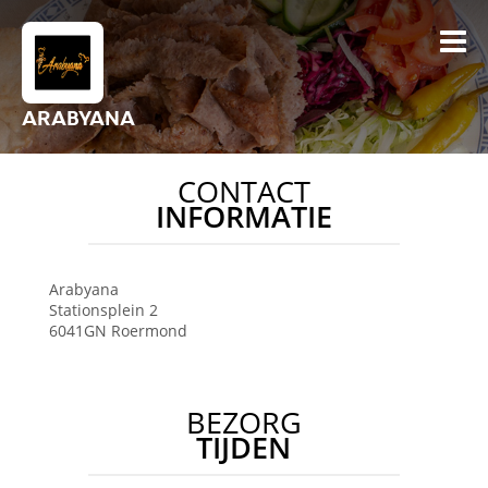
ARABYANA
CONTACT
INFORMATIE
Arabyana
Stationsplein 2
6041GN
Roermond
BEZORG
TIJDEN