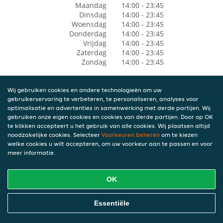
Maandag
14:00 - 23:45
Dinsdag
14:00 - 23:45
Woensdag
14:00 - 23:45
Donderdag
14:00 - 23:45
Vrijdag
14:00 - 23:45
Zaterdag
14:00 - 23:45
Zondag
14:00 - 23:45
Wij gebruiken cookies en andere technologieën om uw
gebruikerservaring te verbeteren, te personaliseren, analyses voor
optimalisatie en advertenties in samenwerking met derde partijen. Wij
gebruiken onze eigen cookies en cookies van derde partijen. Door op OK
te klikken accepteert u het gebruik van alle cookies. Wij plaatsen altijd
noodzakelijke cookies. Selecteer
Voorkeuren beheren
om te kiezen
welke cookies u wilt accepteren, om uw voorkeur aan te passen en voor
meer informatie.
OK
Essentiële