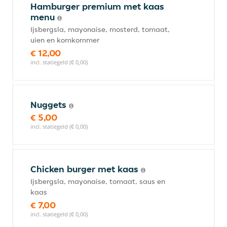
Hamburger premium met kaas
menu
Ijsbergsla, mayonaise, mosterd, tomaat,
uien en komkommer
€ 12,00
incl. statiegeld (€ 0,00)
Nuggets
€ 5,00
incl. statiegeld (€ 0,00)
Chicken burger met kaas
Ijsbergsla, mayonaise, tomaat, saus en
kaas
€ 7,00
incl. statiegeld (€ 0,00)