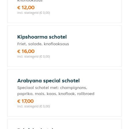
knoflooksaus
€ 12,00
incl. statiegeld (€ 0,00)
Kipshoarma schotel
Friet, salade, knoflooksaus
€ 16,00
incl. statiegeld (€ 0,00)
Arabyana special schotel
Speciaal schotel met: champignons,
paprika, mais, kaas, knoflook, rollbroed
€ 17,00
incl. statiegeld (€ 0,00)