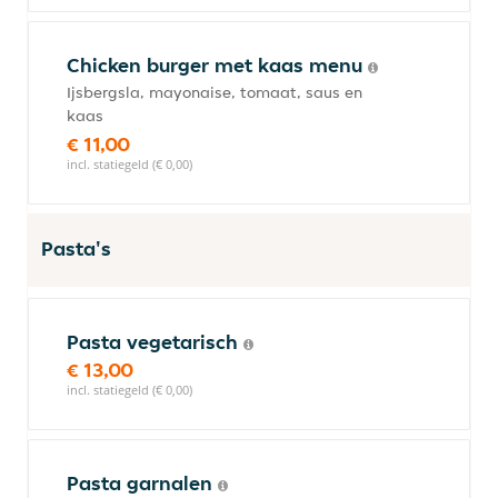
Chicken burger met kaas menu
Ijsbergsla, mayonaise, tomaat, saus en
kaas
€ 11,00
incl. statiegeld (€ 0,00)
Pasta's
Pasta vegetarisch
€ 13,00
incl. statiegeld (€ 0,00)
Pasta garnalen