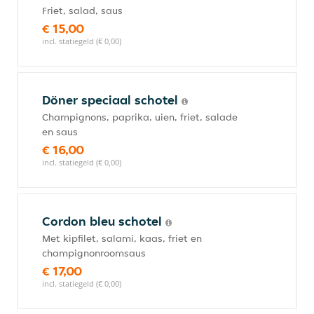
Friet, salad, saus
€ 15,00
incl. statiegeld (€ 0,00)
Döner speciaal schotel
Champignons, paprika, uien, friet, salade
en saus
€ 16,00
incl. statiegeld (€ 0,00)
Cordon bleu schotel
Met kipfilet, salami, kaas, friet en
champignonroomsaus
€ 17,00
incl. statiegeld (€ 0,00)