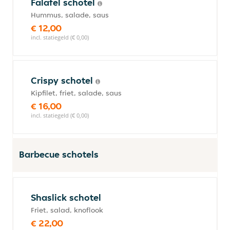
Falafel schotel
Hummus, salade, saus
€ 12,00
incl. statiegeld (€ 0,00)
Crispy schotel
Kipfilet, friet, salade, saus
€ 16,00
incl. statiegeld (€ 0,00)
Barbecue schotels
Shaslick schotel
Friet, salad, knoflook
€ 22,00