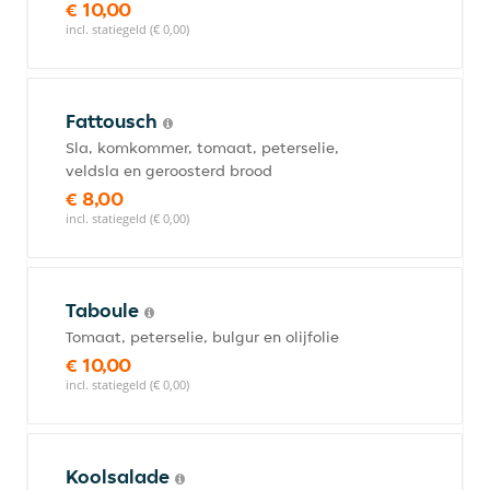
€ 10,00
incl. statiegeld (€ 0,00)
Fattousch
Sla, komkommer, tomaat, peterselie,
veldsla en geroosterd brood
€ 8,00
incl. statiegeld (€ 0,00)
Taboule
Tomaat, peterselie, bulgur en olijfolie
€ 10,00
incl. statiegeld (€ 0,00)
Koolsalade