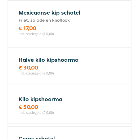
Mexicaanse kip schotel
Friet, salade en knoflook
€ 17,00
incl. statiegeld (€ 0,00)
Halve kilo kipshoarma
€ 30,00
incl. statiegeld (€ 0,00)
Kilo kipshoarma
€ 50,00
incl. statiegeld (€ 0,00)
Gyros schotel