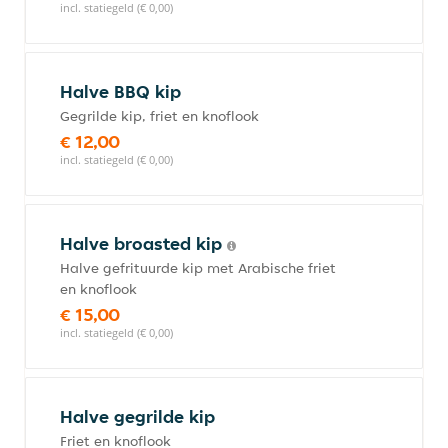
incl. statiegeld (€ 0,00)
Halve BBQ kip
Gegrilde kip, friet en knoflook
€ 12,00
incl. statiegeld (€ 0,00)
Halve broasted kip
Halve gefrituurde kip met Arabische friet
en knoflook
€ 15,00
incl. statiegeld (€ 0,00)
Halve gegrilde kip
Friet en knoflook