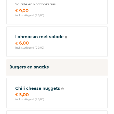
Salade en knoflooksaus
€ 9,00
incl. statiegeld (€ 0,00)
Lahmacun met salade
€ 6,00
incl. statiegeld (€ 0,00)
Burgers en snacks
Chili cheese nuggets
€ 5,00
incl. statiegeld (€ 0,00)