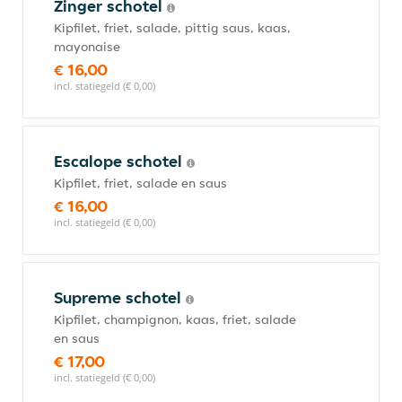
Zinger schotel
Kipfilet, friet, salade, pittig saus, kaas,
mayonaise
€ 16,00
incl. statiegeld (€ 0,00)
Escalope schotel
Kipfilet, friet, salade en saus
€ 16,00
incl. statiegeld (€ 0,00)
Supreme schotel
Kipfilet, champignon, kaas, friet, salade
en saus
€ 17,00
incl. statiegeld (€ 0,00)