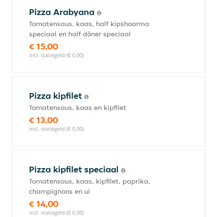
Pizza Arabyana
Tomatensaus, kaas, half kipshoarma
speciaal en half döner speciaal
€ 15,00
incl. statiegeld (€ 0,00)
Pizza kipfilet
Tomatensaus, kaas en kipfilet
€ 13,00
incl. statiegeld (€ 0,00)
Pizza kipfilet speciaal
Tomatensaus, kaas, kipfilet, paprika,
champignons en ui
€ 14,00
incl. statiegeld (€ 0,00)