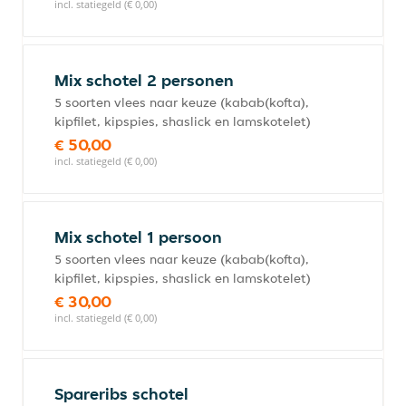
incl. statiegeld (€ 0,00)
Mix schotel 2 personen
5 soorten vlees naar keuze (kabab(kofta),
kipfilet, kipspies, shaslick en lamskotelet)
€ 50,00
incl. statiegeld (€ 0,00)
Mix schotel 1 persoon
5 soorten vlees naar keuze (kabab(kofta),
kipfilet, kipspies, shaslick en lamskotelet)
€ 30,00
incl. statiegeld (€ 0,00)
Spareribs schotel