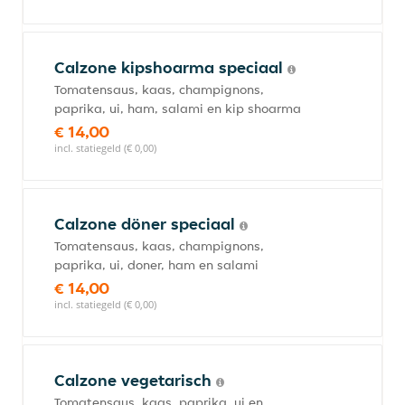
Calzone kipshoarma speciaal
Tomatensaus, kaas, champignons,
paprika, ui, ham, salami en kip shoarma
€ 14,00
incl. statiegeld (€ 0,00)
Calzone döner speciaal
Tomatensaus, kaas, champignons,
paprika, ui, doner, ham en salami
€ 14,00
incl. statiegeld (€ 0,00)
Calzone vegetarisch
Tomatensaus, kaas, paprika, ui en