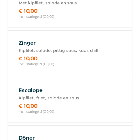
Met kipfilet, salade en saus
€ 10,00
incl. statiegeld (€ 0,00)
Zinger
Kipfilet, salade, pittig saus, kaas chilli
€ 10,00
incl. statiegeld (€ 0,00)
Escalope
Kipfilet, friet, salade en saus
€ 10,00
incl. statiegeld (€ 0,00)
Döner