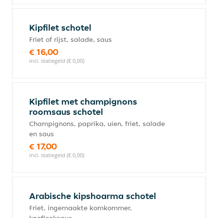
Kipfilet schotel
Friet of rijst, salade, saus
€ 16,00
incl. statiegeld (€ 0,00)
Kipfilet met champignons
roomsaus schotel
Champignons, paprika, uien, friet, salade
en saus
€ 17,00
incl. statiegeld (€ 0,00)
Arabische kipshoarma schotel
Friet, ingemaakte komkommer,