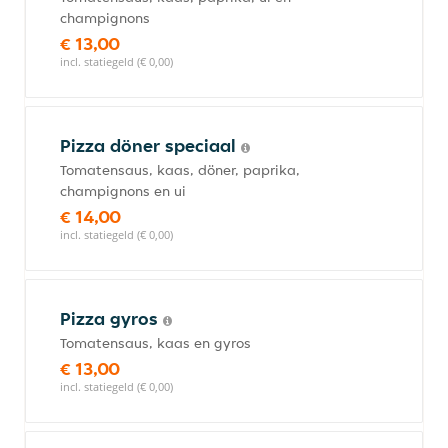
champignons
€ 13,00
incl. statiegeld (€ 0,00)
Pizza döner speciaal
Tomatensaus, kaas, döner, paprika,
champignons en ui
€ 14,00
incl. statiegeld (€ 0,00)
Pizza gyros
Tomatensaus, kaas en gyros
€ 13,00
incl. statiegeld (€ 0,00)