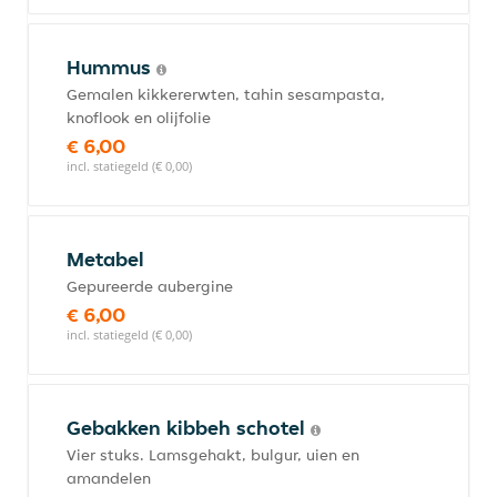
Hummus
Gemalen kikkererwten, tahin sesampasta,
knoflook en olijfolie
€ 6,00
incl. statiegeld (€ 0,00)
Metabel
Gepureerde aubergine
€ 6,00
incl. statiegeld (€ 0,00)
Gebakken kibbeh schotel
Vier stuks. Lamsgehakt, bulgur, uien en
amandelen