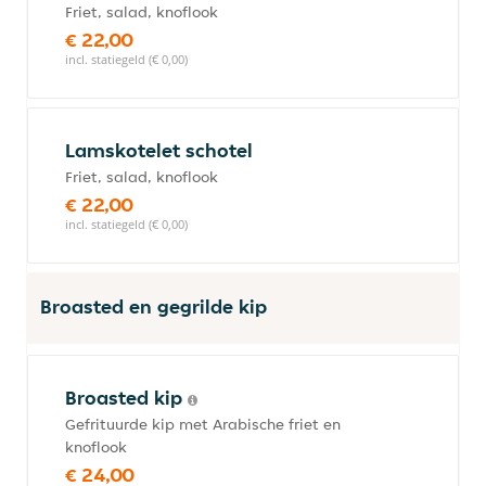
Friet, salad, knoflook
€ 22,00
incl. statiegeld (€ 0,00)
Lamskotelet schotel
Friet, salad, knoflook
€ 22,00
incl. statiegeld (€ 0,00)
Broasted en gegrilde kip
Broasted kip
Gefrituurde kip met Arabische friet en
knoflook
€ 24,00