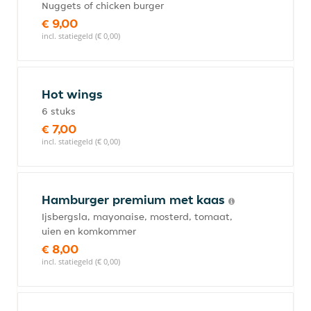
Nuggets of chicken burger
€ 9,00
incl. statiegeld (€ 0,00)
Hot wings
6 stuks
€ 7,00
incl. statiegeld (€ 0,00)
Hamburger premium met kaas
Ijsbergsla, mayonaise, mosterd, tomaat,
uien en komkommer
€ 8,00
incl. statiegeld (€ 0,00)