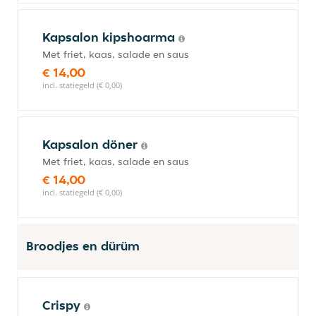
Kapsalon kipshoarma
Met friet, kaas, salade en saus
€ 14,00
incl. statiegeld (€ 0,00)
Kapsalon döner
Met friet, kaas, salade en saus
€ 14,00
incl. statiegeld (€ 0,00)
Broodjes en dürüm
Crispy