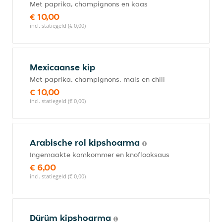
Met paprika, champignons en kaas
€ 10,00
incl. statiegeld (€ 0,00)
Mexicaanse kip
Met paprika, champignons, mais en chili
€ 10,00
incl. statiegeld (€ 0,00)
Arabische rol kipshoarma
Ingemaakte komkommer en knoflooksaus
€ 6,00
incl. statiegeld (€ 0,00)
Dürüm kipshoarma