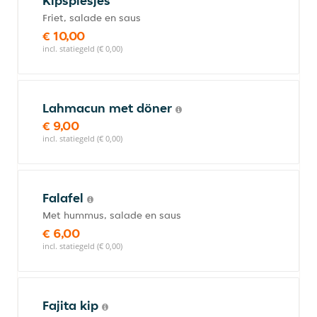
Kipspiesjes
Friet, salade en saus
€ 10,00
incl. statiegeld (€ 0,00)
Lahmacun met döner
€ 9,00
incl. statiegeld (€ 0,00)
Falafel
Met hummus, salade en saus
€ 6,00
incl. statiegeld (€ 0,00)
Fajita kip