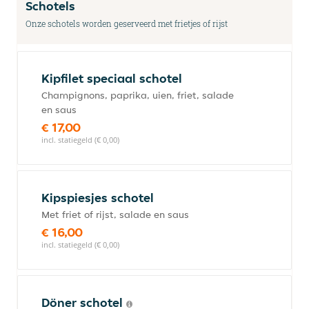
Schotels
Onze schotels worden geserveerd met frietjes of rijst
Kipfilet speciaal schotel
Champignons, paprika, uien, friet, salade
en saus
€ 17,00
incl. statiegeld (€ 0,00)
Kipspiesjes schotel
Met friet of rijst, salade en saus
€ 16,00
incl. statiegeld (€ 0,00)
Döner schotel