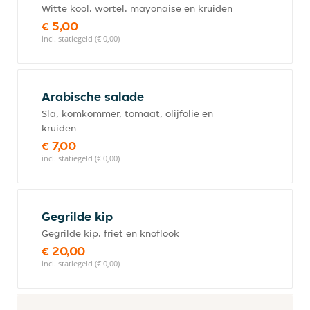
Witte kool, wortel, mayonaise en kruiden
€ 5,00
incl. statiegeld (€ 0,00)
Arabische salade
Sla, komkommer, tomaat, olijfolie en
kruiden
€ 7,00
incl. statiegeld (€ 0,00)
Gegrilde kip
Gegrilde kip, friet en knoflook
€ 20,00
incl. statiegeld (€ 0,00)