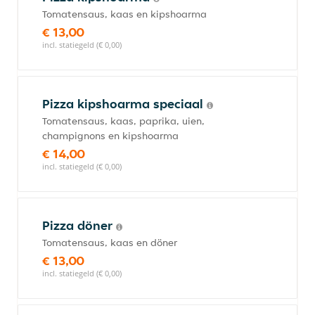
Tomatensaus, kaas en kipshoarma
€ 13,00
incl. statiegeld (€ 0,00)
Pizza kipshoarma speciaal
Tomatensaus, kaas, paprika, uien,
champignons en kipshoarma
€ 14,00
incl. statiegeld (€ 0,00)
Pizza döner
Tomatensaus, kaas en döner
€ 13,00
incl. statiegeld (€ 0,00)